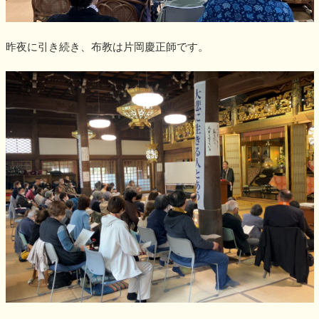
昨夜に引き続き、布教は片岡慶正師です。