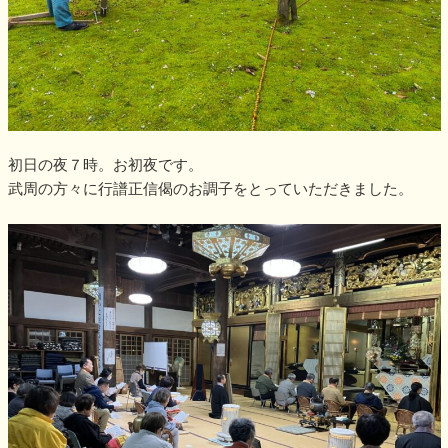
初日の夜７時。お初夜です。
武周の方々に行譜正信偈のお調子をとっていただきました。