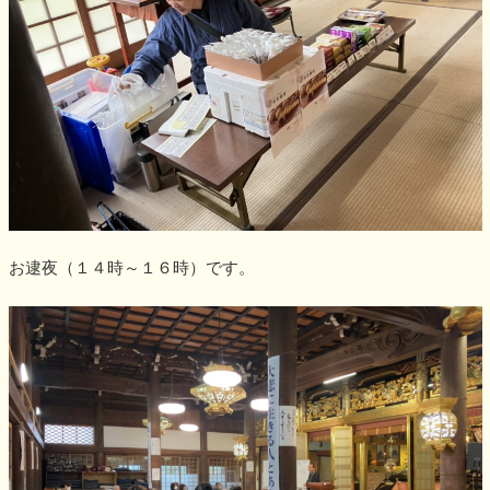
お逮夜（１４時～１６時）です。