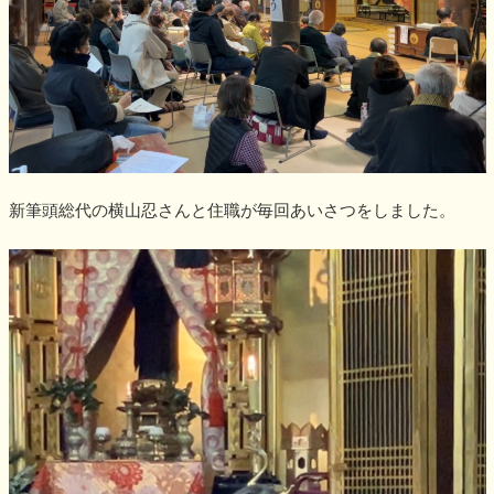
新筆頭総代の横山忍さんと住職が毎回あいさつをしました。