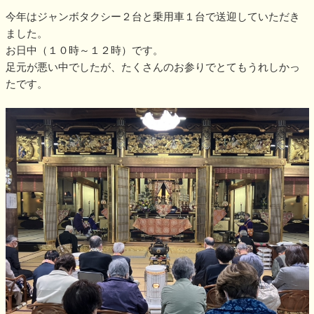
今年はジャンボタクシー２台と乗用車１台で送迎していただき
ました。
お日中（１０時～１２時）です。
足元が悪い中でしたが、たくさんのお参りでとてもうれしかっ
たです。