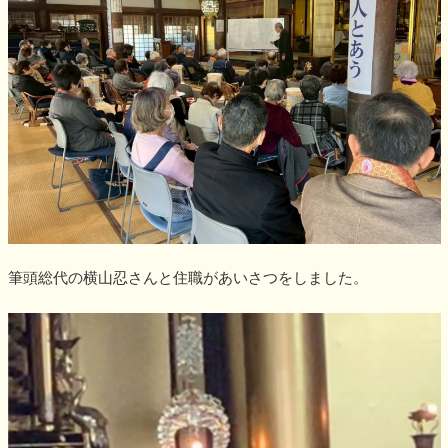
筆頭総代の横山忍さんと住職があいさつをしました。