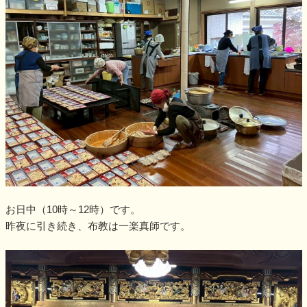
お日中（10時～12時）です。
昨夜に引き続き、布教は一楽真師です。