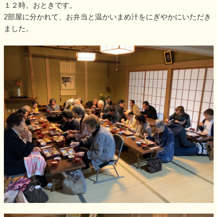
１２時。おときです。
2部屋に分かれて、お弁当と温かいまめ汁をにぎやかにいただき
ました。