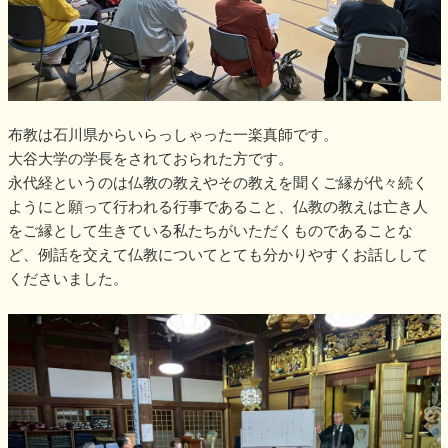
布教は石川県からいらっしゃった一楽真師です。
大谷大学の学長をされておられた方です。
永代経というのは仏教の教えやその教えを聞くご縁が代々続く
ようにと願って行われる行事であること、仏教の教えは亡き人
をご縁として生きている私たちがいただくものであることな
ど、例話を交えて仏教についてとても分かりやすくお話しして
くださいました。