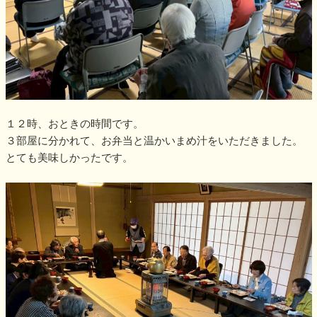
１２時、おときの時間です。
３部屋に分かれて、お弁当と温かいまめ汁をいただきました。
とても美味しかったです。