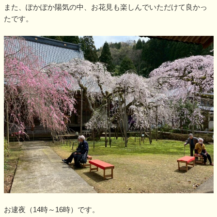
また、ぽかぽか陽気の中、お花見も楽しんでいただけて良かっ
たです。
お逮夜（14時～16時）です。