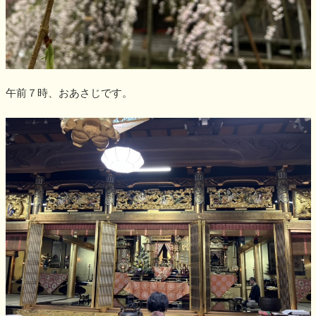
午前７時、おあさじです。