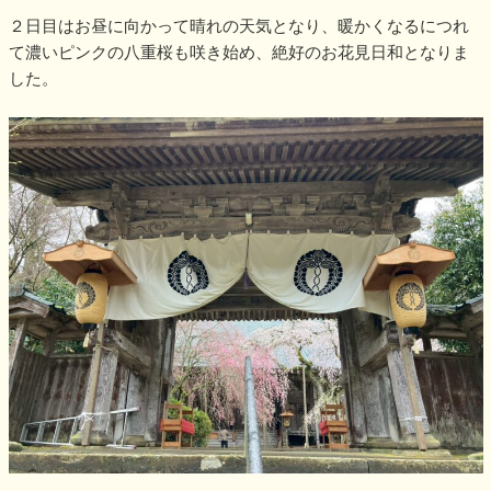
２日目はお昼に向かって晴れの天気となり、暖かくなるにつれ
て濃いピンクの八重桜も咲き始め、絶好のお花見日和となりま
した。