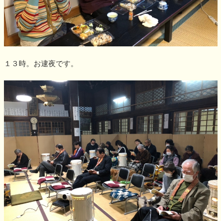
１３時。お逮夜です。