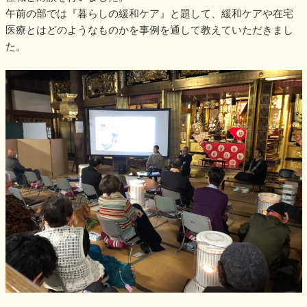
午前の部では『暮らしの緩和ケア』と題して、緩和ケアや在宅
医療とはどのようなものかを事例を通して教えていただきまし
た。