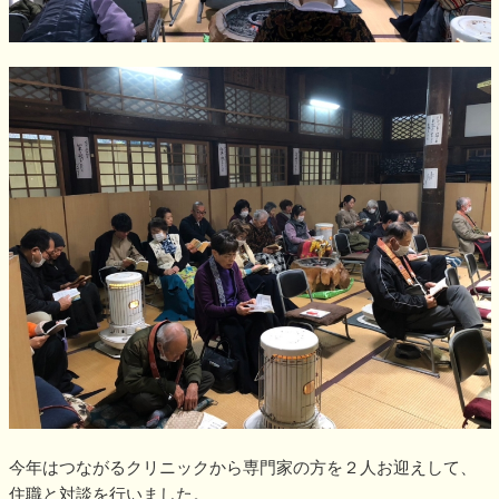
今年はつながるクリニックから専門家の方を２人お迎えして、
住職と対談を行いました。