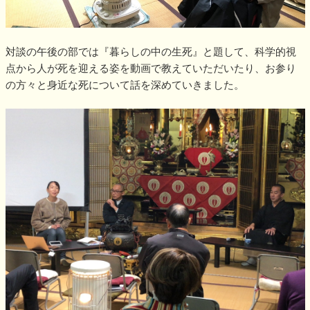
対談の午後の部では『暮らしの中の生死』と題して、科学的視
点から人が死を迎える姿を動画で教えていただいたり、お参り
の方々と身近な死について話を深めていきました。