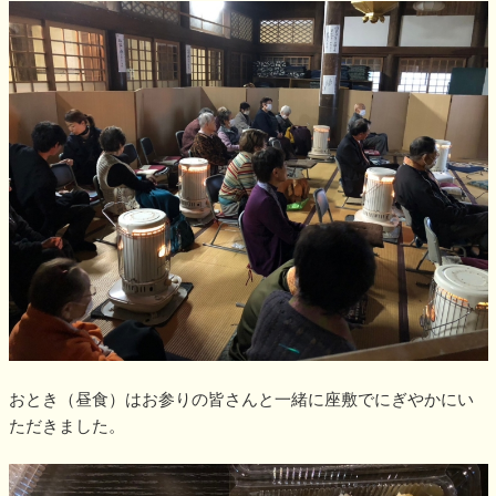
おとき（昼食）はお参りの皆さんと一緒に座敷でにぎやかにい
ただきました。