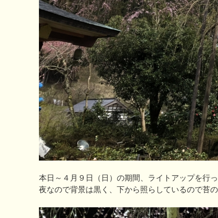
本日～４月９日（日）の期間、ライトアップを行っ
夜なので背景は黒く、下から照らしているので苔の