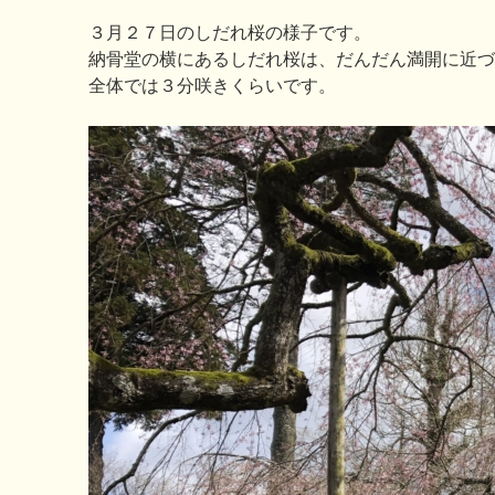
３月２７日のしだれ桜の様子です。
納骨堂の横にあるしだれ桜は、だんだん満開に近づ
全体では３分咲きくらいです。