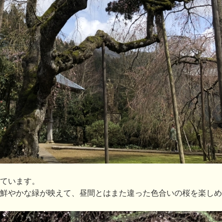
ています。
鮮やかな緑が映えて、昼間とはまた違った色合いの桜を楽しめ