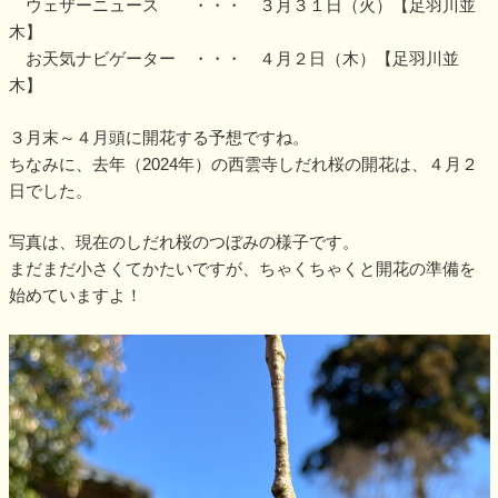
ウェザーニュース ・・・ ３月３１日（火）【足羽川並
木】
お天気ナビゲーター ・・・ ４月２日（木）【足羽川並
木】
３月末～４月頭に開花する予想ですね。
ちなみに、去年（2024年）の西雲寺しだれ桜の開花は、４月２
日でした。
写真は、現在のしだれ桜のつぼみの様子です。
まだまだ小さくてかたいですが、ちゃくちゃくと開花の準備を
始めていますよ！