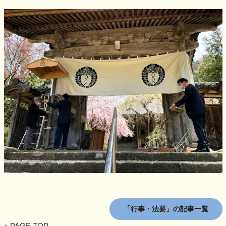
「行事・法要」の記事一覧
↑ PAGE TOP