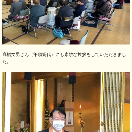
髙橋文男さん（筆頭総代）にも素敵な挨拶をしていただきまし
た。