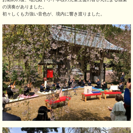
の演奏がありました。
初々しくも力強い音色が、境内に響き渡りました。