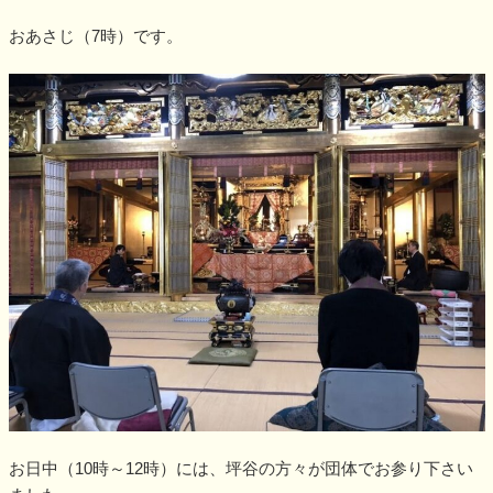
おあさじ（7時）です。
お日中（10時～12時）には、坪谷の方々が団体でお参り下さい