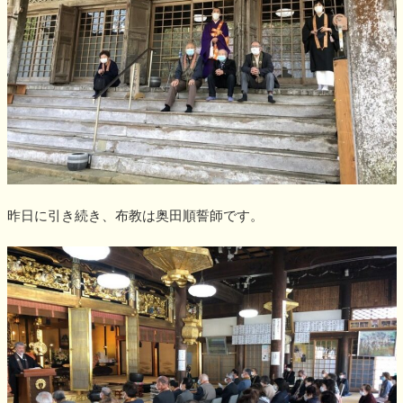
昨日に引き続き、布教は奥田順誓師です。