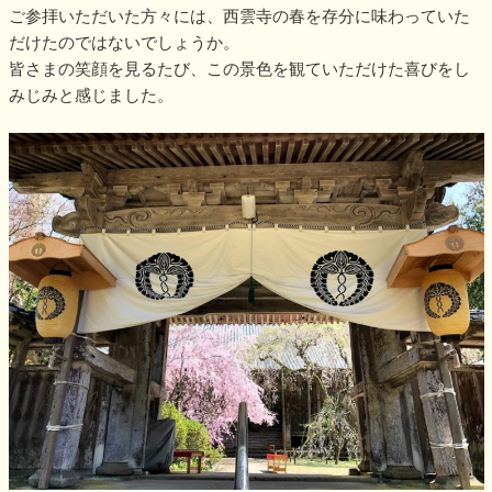
ご参拝いただいた方々には、西雲寺の春を存分に味わっていた
だけたのではないでしょうか。
皆さまの笑顔を見るたび、この景色を観ていただけた喜びをし
みじみと感じました。