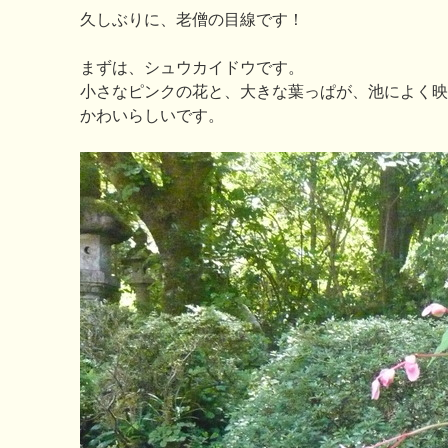
久しぶりに、老僧の目線です！
まずは、シュウカイドウです。
小さなピンクの花と、大きな葉っぱが、池によく映
かわいらしいです。