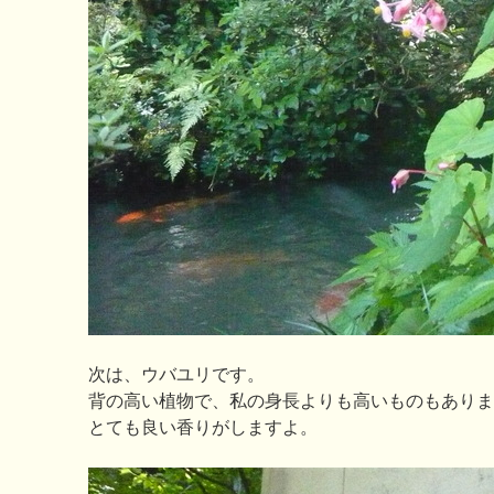
次は、ウバユリです。
背の高い植物で、私の身長よりも高いものもありま
とても良い香りがしますよ。