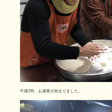
午後2時。お逮夜が始まりました。